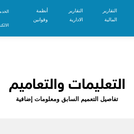
التقارير
التقارير
أنظمة
الخدم
المالية
الادارية
وقوانين
الالكت
التعليمات والتعاميم
تفاصيل التعميم السابق ومعلومات إضافية