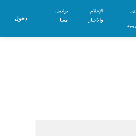
الإعلام
تواصل
ات
دخول
والأخبار
معنا
رونية